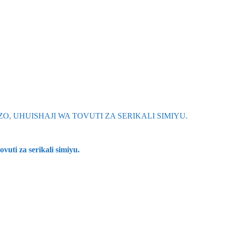
uti za serikali simiyu.