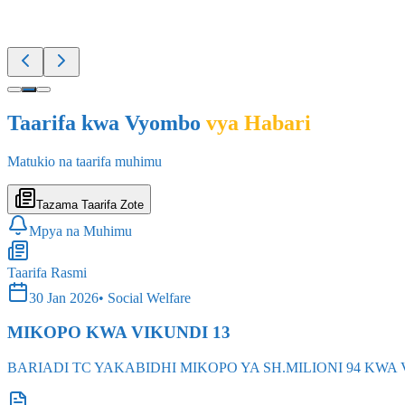
Taarifa kwa Vyombo
vya Habari
Matukio na taarifa muhimu
Tazama Taarifa Zote
Mpya na Muhimu
Taarifa Rasmi
30 Jan 2026
•
Social Welfare
MIKOPO KWA VIKUNDI 13
BARIADI TC YAKABIDHI MIKOPO YA SH.MILIONI 94 KWA 