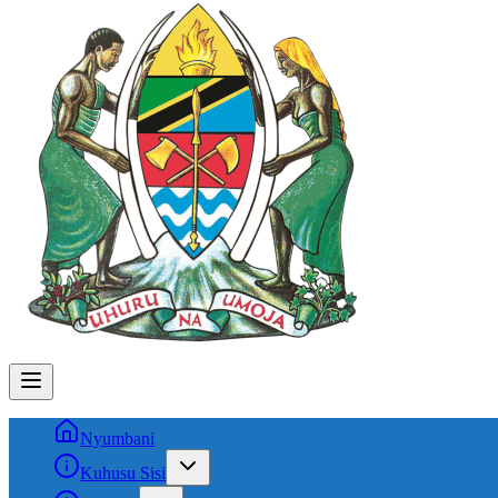
Nyumbani
Kuhusu Sisi