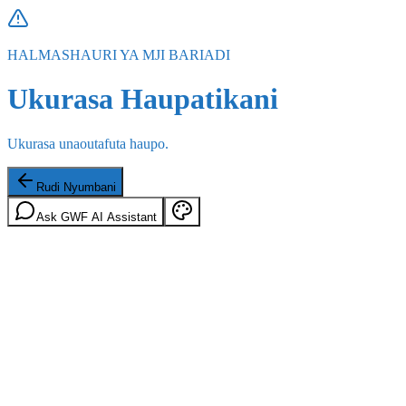
HALMASHAURI YA MJI BARIADI
Ukurasa Haupatikani
Ukurasa unaoutafuta haupo.
Rudi Nyumbani
Ask GWF AI Assistant